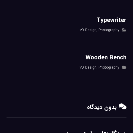
Typewriter
۳D Design
,
Photography
Wooden Bench
۳D Design
,
Photography
بدون دیدگاه