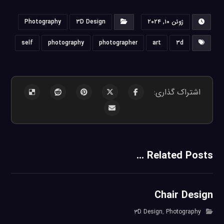
ژوئن ۱۰, ۲۰۲۴
۳D Design
Photography
self
photography
photographer
art
۳d
Related Posts ...
Chair Design
۳D Design
,
Photography