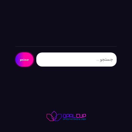
جستجو